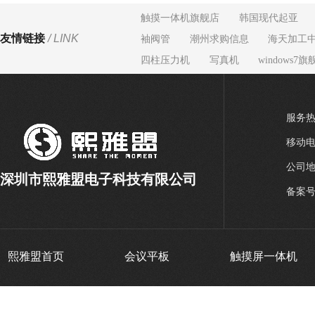
触摸一体机旗舰店
韩国现代起亚
友情链接
/ LINK
袖阀管
潮州求购信息
海天加工
四柱压力机
写真机
windows7旗
服务热线
移动电话
公司地
深圳市熙雅盟电子科技有限公司
备案
熙雅盟首页
会议平板
触摸屏一体机