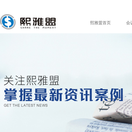
熙雅盟首页
会