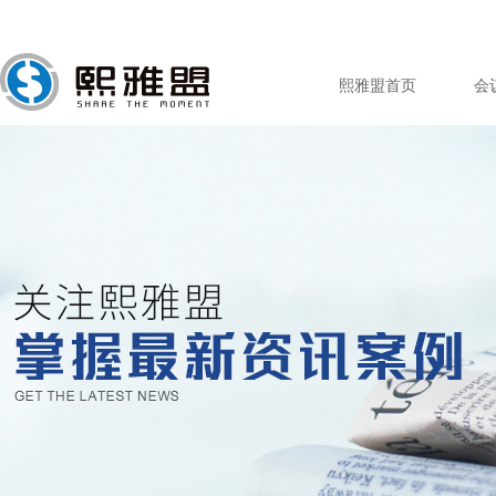
熙雅盟首页
会