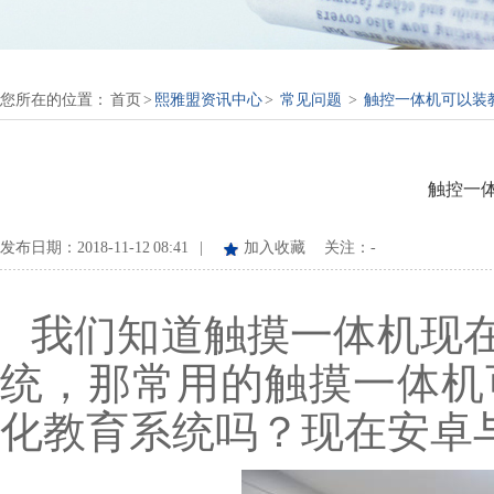
您所在的位置：
首页
>
熙雅盟资讯中心
>
常见问题
>
触控一体机可以装
触控一
发布日期：2018-11-12 08:41 |
加入收藏
关注：
-
我们知道
触摸一体机
现在
统，那常用的触摸一体机
化教育系统吗？现在安卓