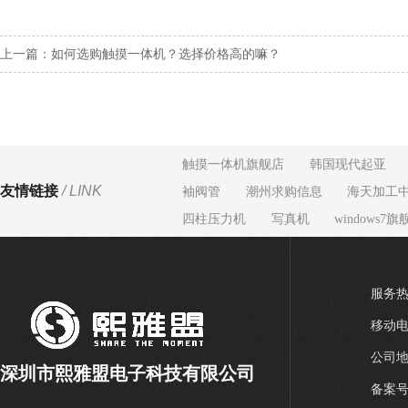
上一篇：如何选购触摸一体机？选择价格高的嘛？
触摸一体机旗舰店
韩国现代起亚
友情链接
/ LINK
袖阀管
潮州求购信息
海天加工
四柱压力机
写真机
windows7旗
服务热线
移动电话
公司地
深圳市熙雅盟电子科技有限公司
备案