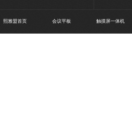
熙雅盟首页
会议平板
触摸屏一体机